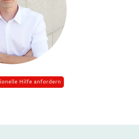
ionelle Hilfe anfordern