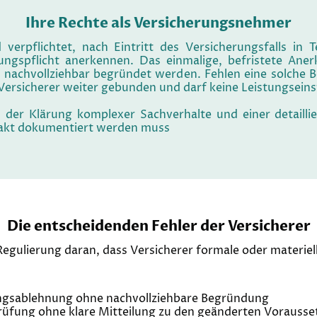
Ihre Rechte als Versicherungsnehmer
verpflichtet, nach Eintritt des Versicherungsfalls in 
ngspflicht anerkennen. Das einmalige, befristete Aner
nachvollziehbar begründet werden. Fehlen eine solche
 Versicherer weiter gebunden und darf keine Leistungsein
n der Klärung komplexer Sachverhalte und einer detailli
exakt dokumentiert werden muss
Die entscheidenden Fehler der Versicherer
 Regulierung daran, dass Versicherer formale oder materiel
ngsablehnung ohne nachvollziehbare Begründung
üfung ohne klare Mitteilung zu den geänderten Vorauss