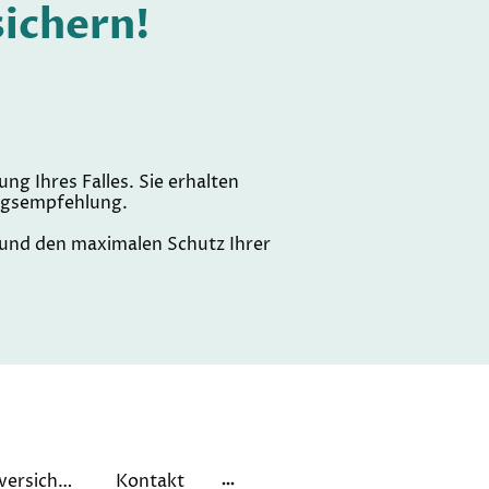
sichern!
g Ihres Falles. Sie erhalten
ungsempfehlung.
t und den maximalen Schutz Ihrer
Private Krankenversicherung
Kontakt