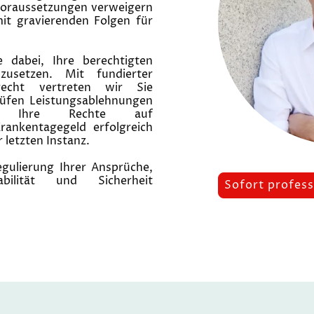
 Voraussetzungen verweigern
mit gravierenden Folgen für
e dabei, Ihre berechtigten
usetzen. Mit fundierter
recht vertreten wir Sie
rüfen Leistungsablehnungen
n, Ihre Rechte auf
rankentagegeld erfolgreich
r letzten Instanz.
Regulierung Ihrer Ansprüche,
bilität und Sicherheit
Sofort profess