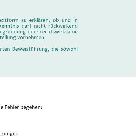
Textform zu erklären, ob und in
kenntnis darf nicht rückwirkend
 Begründung oder rechtswirksame
stellung vornehmen.
erten Beweisführung, die sowohl
le Fehler begehen:
etzungen