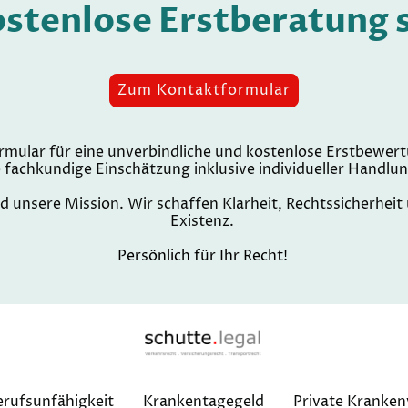
ostenlose Erstberatung 
Zum Kontaktformular
mular für eine unverbindliche und kostenlose Erstbewertun
ne fachkundige Einschätzung inklusive individueller Handl
d unsere Mission. Wir schaffen Klarheit, Rechtssicherhei
Existenz.
Persönlich für Ihr Recht!
erufsunfähigkeit
Krankentagegeld