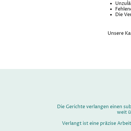
Unzulä
Fehlen
Die Ve
Unsere Kan
Die Gerichte verlangen einen su
weit 
Verlangt ist eine präzise Arbe