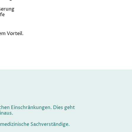
serung
fe
em Vorteil.
ichen Einschränkungen. Dies geht
inaus.
r medizinische Sachverständige.