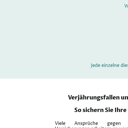
W
Jede einzelne di
Verjährungsfallen un
So sichern Sie Ihr
Viele Ansprüche gegen d