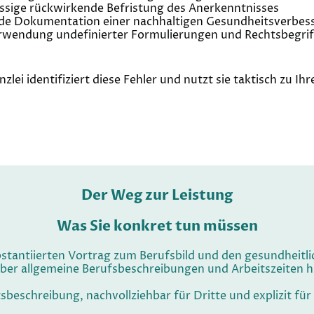
ssige rückwirkende Befristung des Anerkenntnisses
de Dokumentation einer nachhaltigen Gesundheitsverbes
rwendung undefinierter Formulierungen und Rechtsbegrif
zlei identifiziert diese Fehler und nutzt sie taktisch zu Ihr
Der Weg zur Leistung
Was Sie konkret tun müssen
bstantiierten Vortrag zum Berufsbild und den gesundheitl
über allgemeine Berufsbeschreibungen und Arbeitszeiten h
itsbeschreibung, nachvollziehbar für Dritte und explizit fü