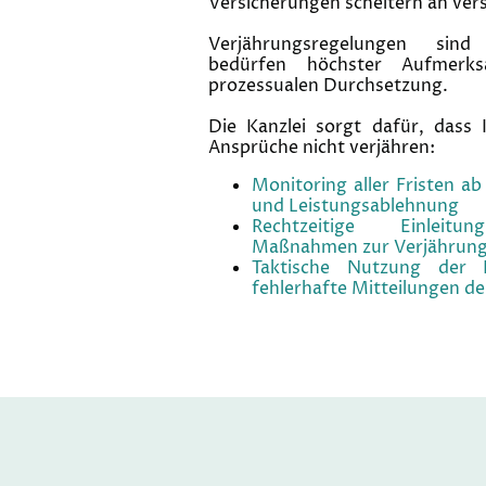
Versicherungen scheitern an ver
Verjährungsregelungen si
bedürfen höchster Aufmerks
prozessualen Durchsetzung.
Die Kanzlei sorgt dafür, dass
Ansprüche nicht verjähren:
Monitoring aller Fristen ab
und Leistungsablehnung
Rechtzeitige Einleitun
Maßnahmen zur Verjähru
Taktische Nutzung der 
fehlerhafte Mitteilungen de