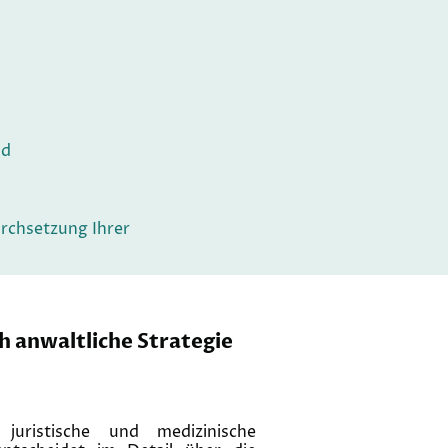
nd
urchsetzung Ihrer
h anwaltliche Strategie
 juristische und medizinische