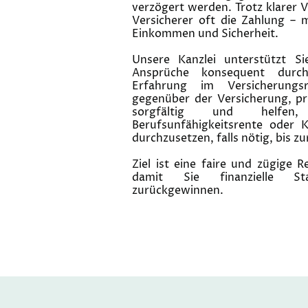
verzögert werden. Trotz klarer
Versicherer oft die Zahlung – 
Einkommen und Sicherheit.
Unsere Kanzlei unterstützt Si
Ansprüche konsequent durchz
Erfahrung im Versicherungs
gegenüber der Versicherung, p
sorgfältig und helfe
Berufsunfähigkeitsrente oder K
durchzusetzen, falls nötig, bis zu
Ziel ist eine faire und zügige 
damit Sie finanzielle Sta
zurückgewinnen.